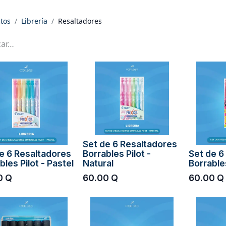
tos
Librería
Resaltadores
Set de 6 Resaltadores
e 6 Resaltadores
Borrables Pilot -
Set de 6
bles Pilot - Pastel
Natural
Borrables
0
Q
60.00
Q
60.00
Q