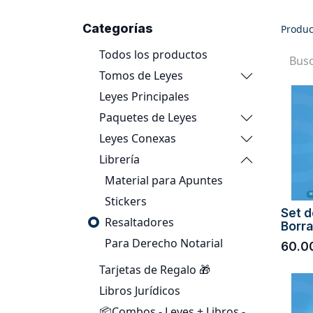
Categorías
Produc
Todos los productos
Tomos de Leyes
Leyes Principales
Paquetes de Leyes
Leyes Conexas
Librería
Material para Apuntes
Stickers
Set d
Resaltadores
Borra
Para Derecho Notarial
60.0
Tarjetas de Regalo 🎁
Libros Jurídicos
📦Combos - Leyes + Libros -