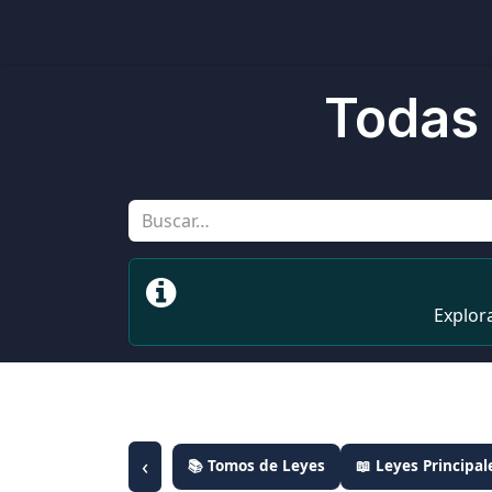
Inicio
Ubicaciones
Tienda
Cons
Todas 
Explor
‹
📚 Tomos de Leyes
📖 Leyes Principal