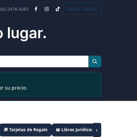
Cursos
Iniciar sesión
502 2476-4263
 lugar.
r su precio.
›
🎁 Tarjetas de Regalo
📖 Libros Jurídicos
📦 Combos Leyes