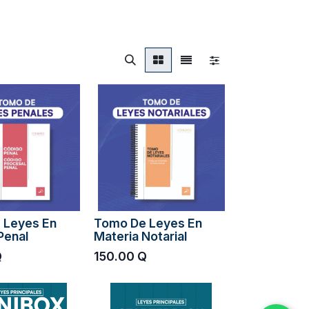
 Leyes En
Tomo De Leyes En
Penal
Materia Notarial
Q
150.00
Q