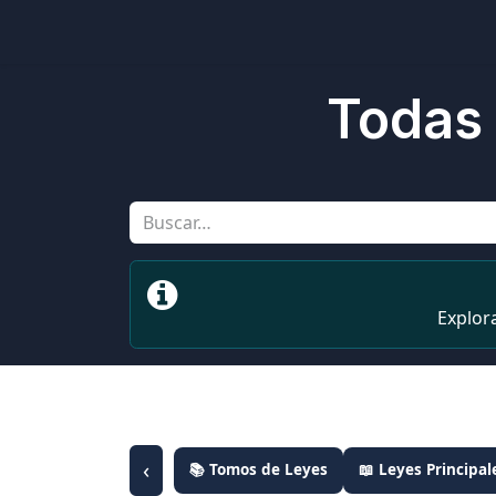
Inicio
Ubicaciones
Tienda
Cons
Todas 
Explor
‹
📚 Tomos de Leyes
📖 Leyes Principal