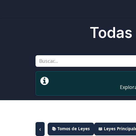
Inicio
Ubicaciones
Tienda
Cons
Todas 
Explor
‹
📚 Tomos de Leyes
📖 Leyes Principal