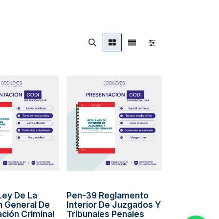
Ley De La
Pen-39 Reglamento
n General De
Interior De Juzgados Y
ación Criminal
Tribunales Penales