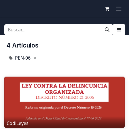
4 Artículos
PEN-06
×
CodiLeyes