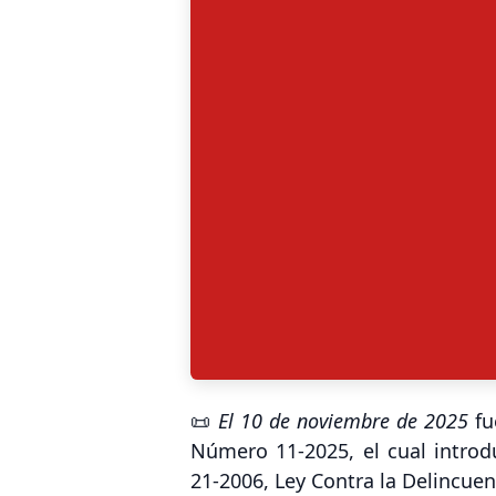
📜
El 10 de noviembre de 2025
fu
Número 11-2025
, el cual intro
21-2006, Ley Contra la Delincue