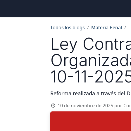
Inicio
Ubicaciones
Tienda
Cons
Todos los blogs
Materia Penal
L
Ley Contra
Organizada
10-11-202
Reforma realizada a través del D
10 de noviembre de 2025
por
Cod