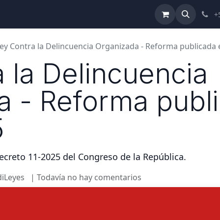
ulta de Reformas
Términos y Condiciones
Ayuda
+
ey Contra la Delincuencia Organizada - Reforma publicada 
 la Delincuencia
 - Reforma publi
5
ecreto 11-2025 del Congreso de la República.
iLeyes
| Todavía no hay comentarios