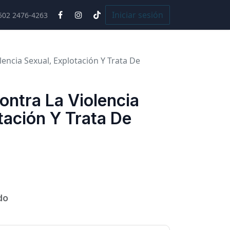
Cursos
Iniciar sesión
502 2476-4263
lencia Sexual, Explotación Y Trata De
ntra La Violencia
tación Y Trata De
do