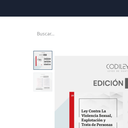
Inicio
Ubicaciones
Tienda
Cons