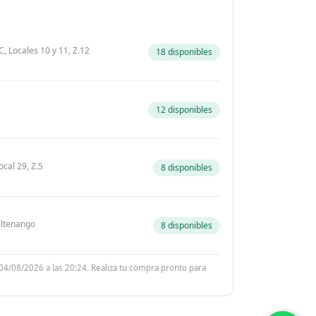
, Locales 10 y 11, Z.12
18 disponibles
12 disponibles
ocal 29, Z.5
8 disponibles
zaltenango
8 disponibles
 04/08/2026 a las 20:24. Realiza tu compra pronto para