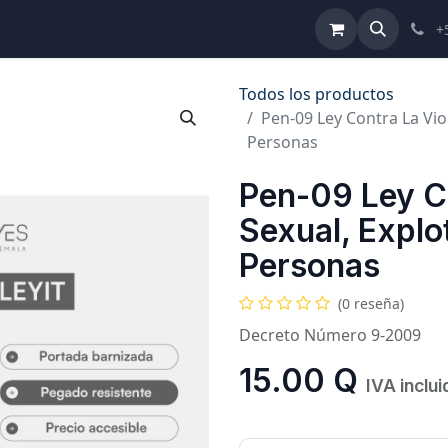
ulta de Reformas
Términos y Condiciones
Ayuda
+
Todos los productos
Pen-09 Ley Contra La Vio
Personas
Pen-09 Ley Co
Sexual, Explo
Personas
(0 reseña)
Decreto Número 9-2009
15.00
Q
IVA inclui