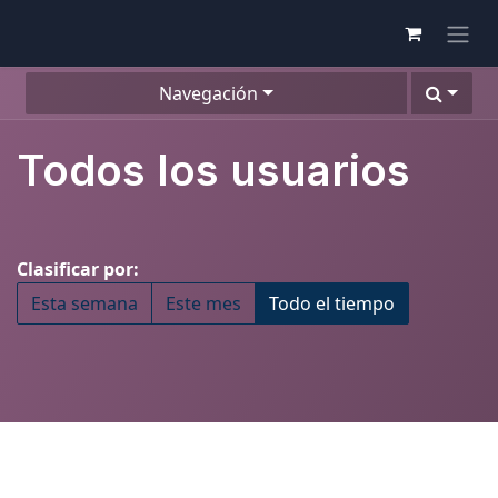
Navegación
Todos los usuarios
Clasificar por:
Esta semana
Este mes
Todo el tiempo