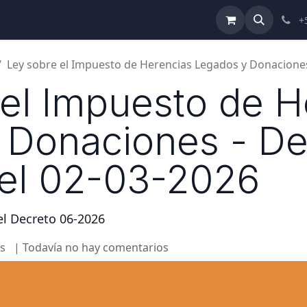
ulta de Reformas
Términos y Condiciones
Ayuda
+
Ley sobre el Impuesto de Herencias Legados y Donaciones -
 el Impuesto de H
 Donaciones - De
 el 02-03-2026
el Decreto 06-2026
s
| Todavía no hay comentarios