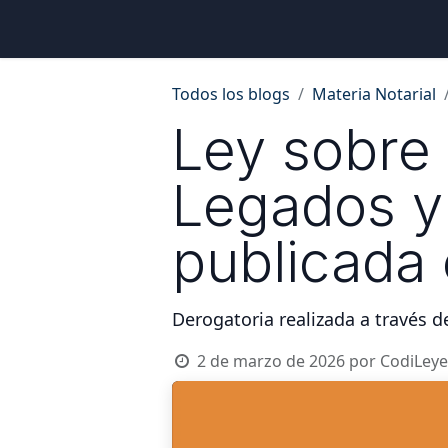
Inicio
Ubicaciones
Tienda
Cons
Todos los blogs
Materia Notarial
Ley sobre
Legados y
publicada
Derogatoria realizada a través d
2 de marzo de 2026
por
CodiLeye