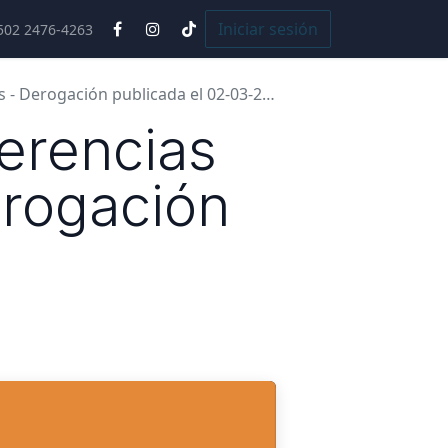
Cursos
Iniciar sesión
502 2476-4263
 Derogación publicada el 02-03-2026
erencias
rogación