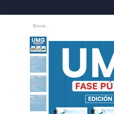
Inicio
Ubicaciones
Tienda
Cons