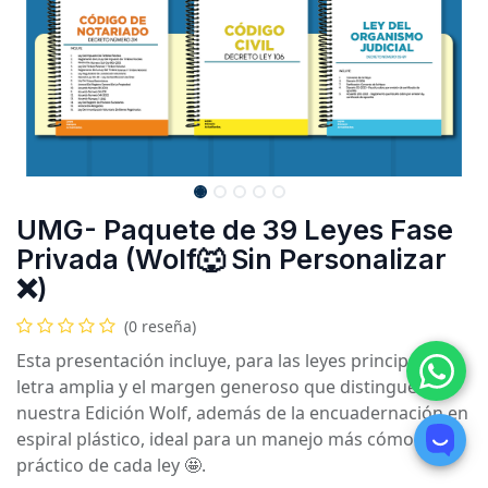
UMG- Paquete de 39 Leyes Fase
Privada (Wolf🐺 Sin Personalizar
❌)
(0 reseña)
Esta presentación incluye, para las leyes principales, la
letra amplia y el margen generoso que distinguen
nuestra Edición Wolf, además de la encuadernación en
espiral plástico, ideal para un manejo más cómodo y
práctico de cada ley 🤩.