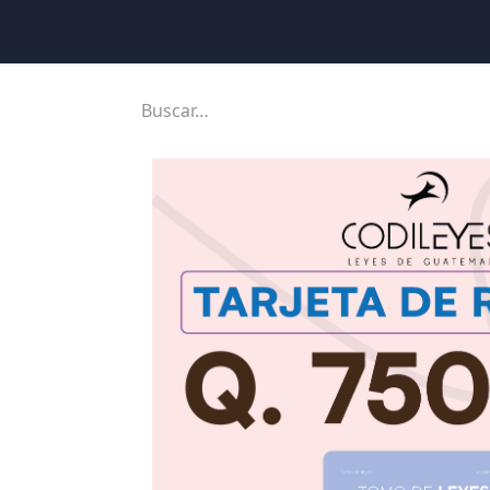
Inicio
Ubicaciones
Tienda
Cons