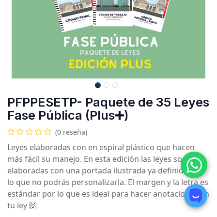
PFPPESETP- Paquete de 35 Leyes
Fase Pública (Plus➕)
(0 reseña)
Leyes elaboradas con en espiral plástico que hacen
más fácil su manejo. En esta edición las leyes son
elaboradas con una portada ilustrada ya definida por
lo que no podrás personalizarla. El margen y la letra es
estándar por lo que es ideal para hacer anotaciones en
tu ley 🙌