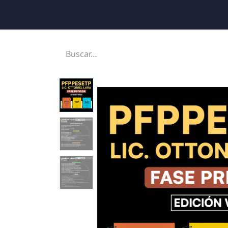
Inicio
Ubicaciones
Tienda
Cons