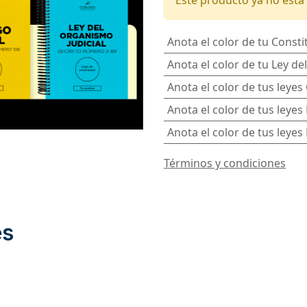
Este producto ya no está 
Anota el color de tu Consti
Anota el color de tu Ley de
Anota el color de tus leyes 
Anota el color de tus leyes
Anota el color de tus leyes
Términos y condiciones
es