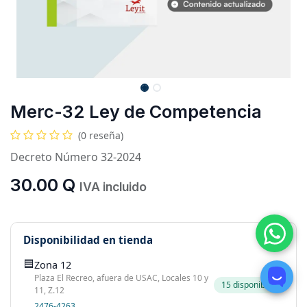
Merc-32 Ley de Competencia
(0 reseña)
Decreto Número 32-2024
30.00
Q
IVA incluido
Disponibilidad en tienda
🟦
Zona 12
Plaza El Recreo, afuera de USAC, Locales 10 y
15 disponibles
11, Z.12
2476-4263