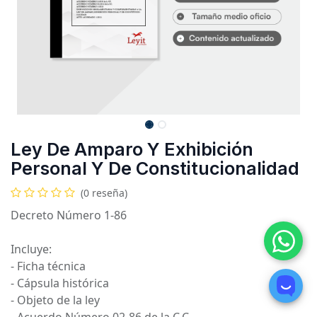
Ley De Amparo Y Exhibición
Personal Y De Constitucionalidad
(0 reseña)
Decreto Número 1-86
Incluye:
- Ficha técnica
- Cápsula histórica
- Objeto de la ley
- Acuerdo Número 02-86 de la C.C.