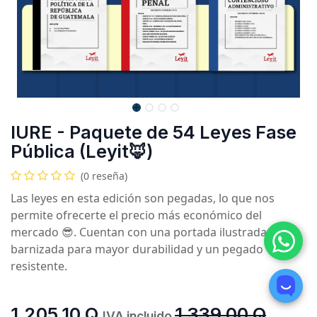
IURE - Paquete de 54 Leyes Fase
Pública (Leyit🦊)
(0 reseña)
Las leyes en esta edición son pegadas, lo que nos
permite ofrecerte el precio más económico del
mercado 😎. Cuentan con una portada ilustrada y
barnizada para mayor durabilidad y un pegado
resistente.
1,205.10
Q
1,339.00
Q
IVA incluido