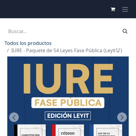
Todos los productos
IURE - Paquete de 54 Leyes Fase Pública (Leyit🦊)