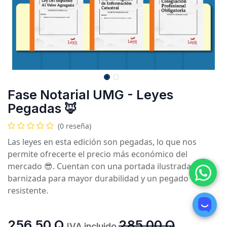
Fase Notarial UMG - Leyes
Pegadas 🦊
(0 reseña)
Las leyes en esta edición son pegadas, lo que nos
permite ofrecerte el precio más económico del
mercado 😎. Cuentan con una portada ilustrada y
barnizada para mayor durabilidad y un pegado
resistente.
256.50
Q
285.00
Q
IVA incluido