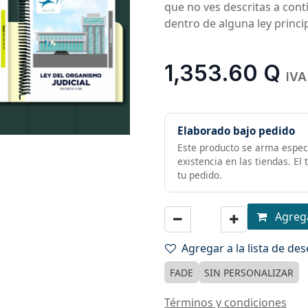
que no ves descritas a cont
dentro de alguna ley princi
1,353.60
Q
IVA
Elaborado bajo pedido
Este producto se arma especi
existencia en las tiendas. El
tu pedido.
Agrega
Agregar a la lista de de
FADE
SIN PERSONALIZAR
Términos y condiciones