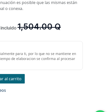
inuación es posible que las mismas están
pal o conexa.
1,504.00
Q
 incluido
almente para ti, por lo que no se mantiene en
 tiempo de elaboracion se confirma al procesar
r al carrito
seos