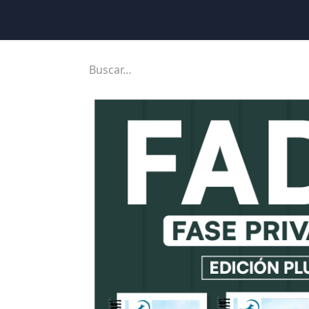
Inicio
Ubicaciones
Tienda
Cons