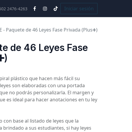
Cursos
Iniciar sesión
502 2476-4263
 - Paquete de 46 Leyes Fase Privada (Plus➕)
te de 46 Leyes Fase
➕)
iral plástico que hacen más fácil su
s leyes son elaboradas con una portada
o que no podrás personalizarla. El margen y
que es ideal para hacer anotaciones en tu ley
 con base al listado de leyes que la
 brindado a sus estudiantes, si hay leyes