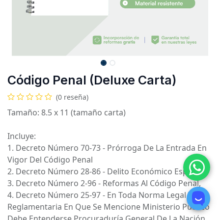
Código Penal (Deluxe Carta)
(0 reseña)
Tamaño: 8.5 x 11 (tamaño carta)
Incluye:
1. Decreto Número 70-73 - Prórroga De La Entrada En
Vigor Del Código Penal
2. Decreto Número 28-86 - Delito Económico Especial
3. Decreto Número 2-96 - Reformas Al Código Penal,
4. Decreto Número 25-97 - En Toda Norma Legal Y
Reglamentaria En Que Se Mencione Ministerio Público
Debe Entenderse Procuraduría General De La Nación