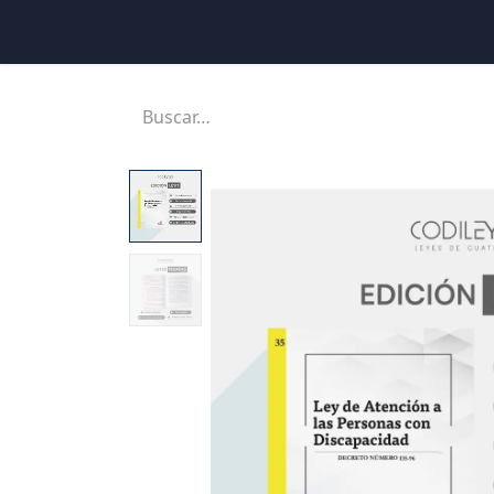
Inicio
Ubicaciones
Tienda
Cons