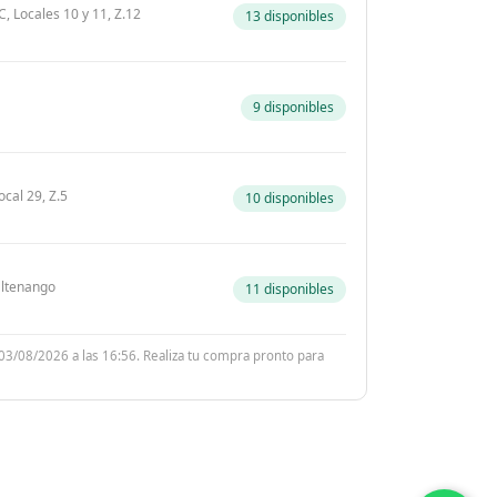
, Locales 10 y 11, Z.12
13 disponibles
9 disponibles
ocal 29, Z.5
10 disponibles
zaltenango
11 disponibles
 03/08/2026 a las 16:56. Realiza tu compra pronto para
l