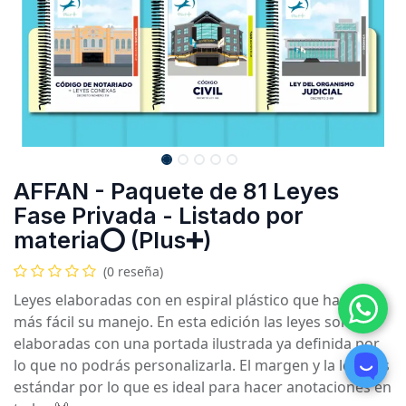
AFFAN - Paquete de 81 Leyes
Fase Privada - Listado por
materia⭕️ (Plus➕)
(0 reseña)
Leyes elaboradas con en espiral plástico que hacen
más fácil su manejo. En esta edición las leyes son
elaboradas con una portada ilustrada ya definida por
lo que no podrás personalizarla. El margen y la letra es
estándar por lo que es ideal para hacer anotaciones en