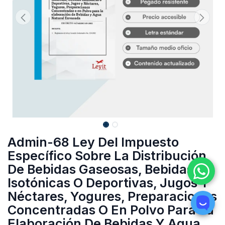
Admin-68 Ley Del Impuesto
Específico Sobre La Distribución
De Bebidas Gaseosas, Bebidas
Isotónicas O Deportivas, Jugos Y
Néctares, Yogures, Preparaciones
Concentradas O En Polvo Para La
Elaboración De Bebidas Y Agua