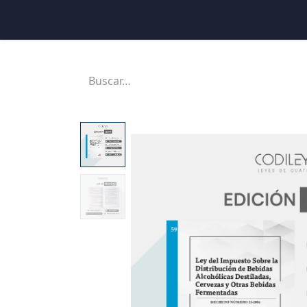
Inicio
Ubicaciones
Tienda
Cons