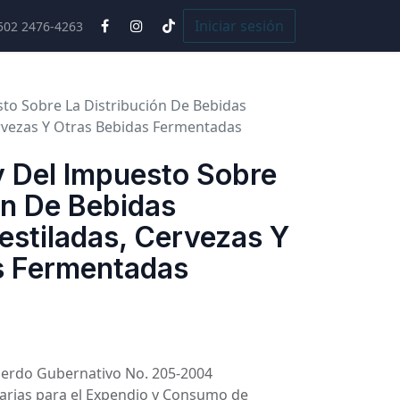
Cursos
Iniciar sesión
502 2476-4263
to Sobre La Distribución De Bebidas
ervezas Y Otras Bebidas Fermentadas
 Del Impuesto Sobre
ón De Bebidas
estiladas, Cervezas Y
s Fermentadas
uerdo Gubernativo No. 205-2004
arias para el Expendio y Consumo de