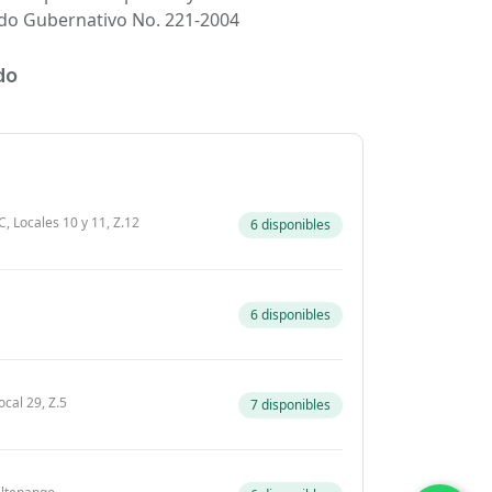
rdo Gubernativo No. 221-2004
do
, Locales 10 y 11, Z.12
6 disponibles
6 disponibles
ocal 29, Z.5
7 disponibles