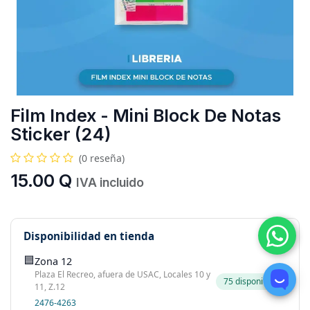
Film Index - Mini Block De Notas
Sticker (24)
(0 reseña)
15.00
Q
IVA incluido
Disponibilidad en tienda
🟦
Zona 12
Plaza El Recreo, afuera de USAC, Locales 10 y
75 disponibles
11, Z.12
2476-4263