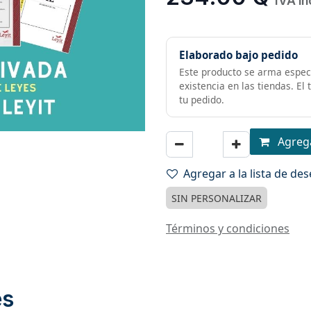
IVA in
Elaborado bajo pedido
Este producto se arma especi
existencia en las tiendas. El
tu pedido.
Agrega
Agregar a la lista de de
SIN PERSONALIZAR
Términos y condiciones
es