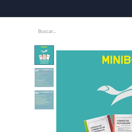
Inicio
Ubicaciones
Tienda
Cons