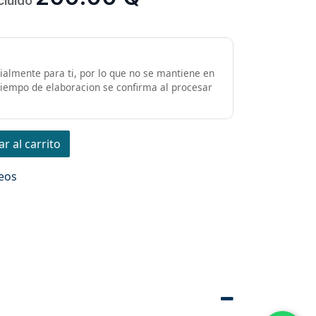
cluido
almente para ti, por lo que no se mantiene en
 tiempo de elaboracion se confirma al procesar
r al carrito
seos