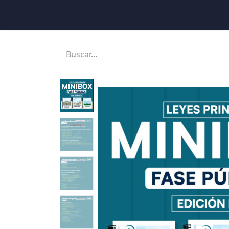
Inicio
Ubicaciones
Tienda
Cons