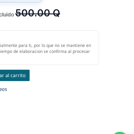
500.00
Q
cluido
almente para ti, por lo que no se mantiene en
 tiempo de elaboracion se confirma al procesar
r al carrito
seos