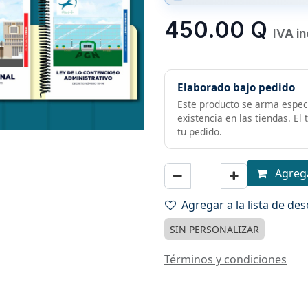
450.00
Q
IVA in
Elaborado bajo pedido
Este producto se arma especi
existencia en las tiendas. El
tu pedido.
Agrega
Agregar a la lista de de
SIN PERSONALIZAR
Términos y condiciones