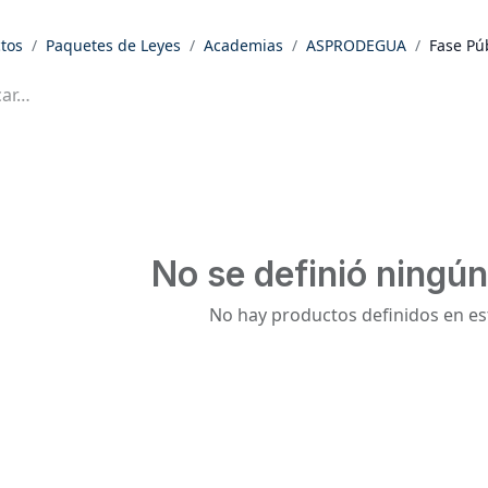
tos
Paquetes de Leyes
Academias
ASPRODEGUA
Fase Pú
No se definió ningú
No hay productos definidos en es