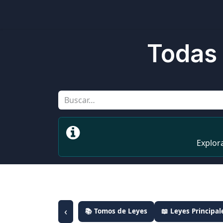
Inicio
Ubicaciones
Tienda
Cons
Todas 
Explor
‹
📚 Tomos de Leyes
📖 Leyes Principal