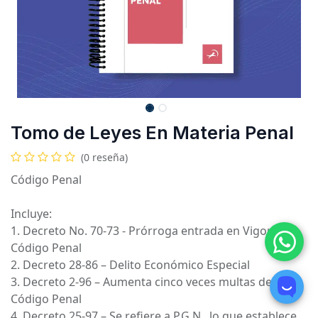
Tomo de Leyes En Materia Penal
(0 reseña)
Código Penal
Incluye:
1. Decreto No. 70-73 - Prórroga entrada en Vigor
Código Penal
2. Decreto 28-86 – Delito Económico Especial
3. Decreto 2-96 – Aumenta cinco veces multas del
Código Penal
4. Decreto 25-97 – Se refiere a P.G.N., lo que establece