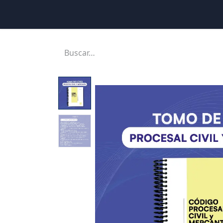
Inicio
Ubicaciones
Tienda
Cons