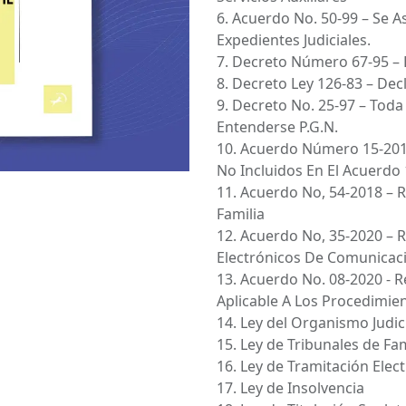
6. Acuerdo No. 50-99 – Se A
Expedientes Judiciales.
7. Decreto Número 67-95 – 
8. Decreto Ley 126-83 – Dec
9. Decreto No. 25-97 – To
Entenderse P.G.N.
10. Acuerdo Número 15-2015
No Incluidos En El Acuerdo 
11. Acuerdo No, 54-2018 – 
Familia
12. Acuerdo No, 35-2020 –
Electrónicos De Comunicac
13. Acuerdo No. 08-2020 - 
Aplicable A Los Procedimien
14. Ley del Organismo Judic
15. Ley de Tribunales de Fam
16. Ley de Tramitación Elec
17. Ley de Insolvencia