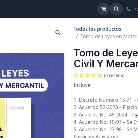
ulta de Reformas
Términos y Condiciones
Ayuda
+
Todos los productos
Tomo de Leyes en Materia
Tomo de Leye
Civil Y Mercan
(0 reseña)
Incluye:
1. Decreto Número 15-71 – 
2. Acuerdo 52-2023 – Fijaci
3. Acuerdo No. 49-2024 – Fi
4. Acuerdo No. 15-97 – Se Cr
5. Acuerdo No. 27-98 – Se 
Servicios Auxiliares