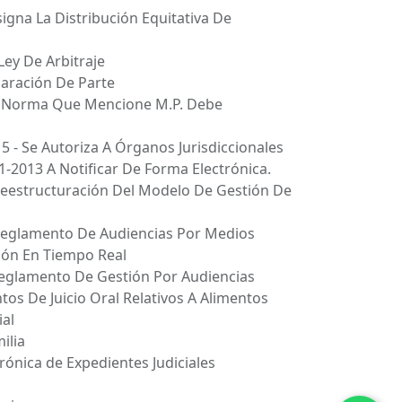
signa La Distribución Equitativa De
Ley De Arbitraje
laración De Parte
da Norma Que Mencione M.P. Debe
 - Se Autoriza A Órganos Jurisdiccionales
1-2013 A Notificar De Forma Electrónica.
Reestructuración Del Modelo De Gestión De
 Reglamento De Audiencias Por Medios
ión En Tiempo Real
Reglamento De Gestión Por Audiencias
tos De Juicio Oral Relativos A Alimentos
ial
ilia
trónica de Expedientes Judiciales