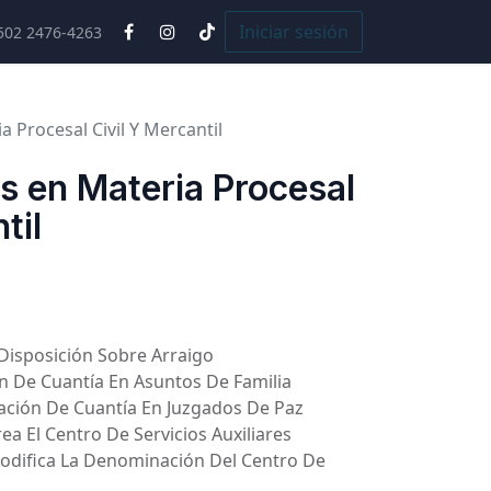
Cursos
Iniciar sesión
502 2476-4263
 Procesal Civil Y Mercantil
s en Materia Procesal
til
Disposición Sobre Arraigo
ón De Cuantía En Asuntos De Familia
jación De Cuantía En Juzgados De Paz
ea El Centro De Servicios Auxiliares
Modifica La Denominación Del Centro De