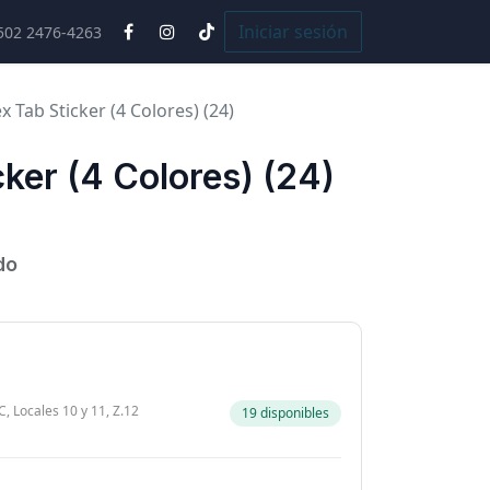
Cursos
Iniciar sesión
502 2476-4263
x Tab Sticker (4 Colores) (24)
cker (4 Colores) (24)
do
, Locales 10 y 11, Z.12
19 disponibles