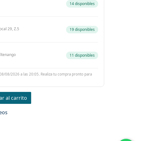
14 disponibles
ocal 29, Z.5
19 disponibles
zaltenango
11 disponibles
 08/08/2026 a las 20:05. Realiza tu compra pronto para
r al carrito
seos