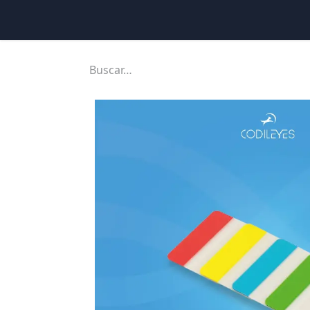
Inicio
Ubicaciones
Tienda
Cons