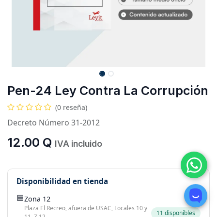
Pen-24 Ley Contra La Corrupción
(0 reseña)
Decreto Número 31-2012
12.00
Q
IVA incluido
Disponibilidad en tienda
🟦
Zona 12
Plaza El Recreo, afuera de USAC, Locales 10 y
11 disponibles
11, Z.12