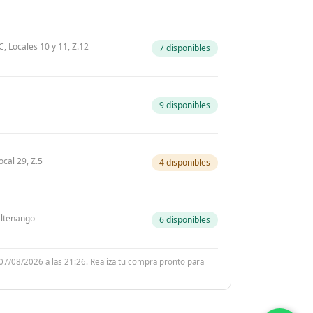
, Locales 10 y 11, Z.12
7 disponibles
9 disponibles
ocal 29, Z.5
4 disponibles
zaltenango
6 disponibles
 07/08/2026 a las 21:26. Realiza tu compra pronto para