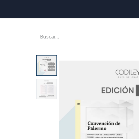
Inicio
Ubicaciones
Tienda
Cons