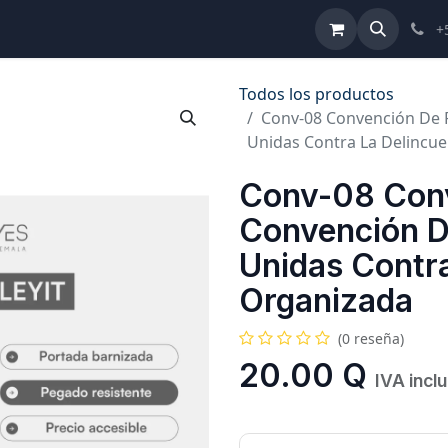
ulta de Reformas
Términos y Condiciones
Ayuda
+
Todos los productos
Conv-08 Convención De 
Unidas Contra La Delincu
Conv-08 Conv
Convención D
Unidas Contra
Organizada
(0 reseña)
20.00
Q
IVA incl