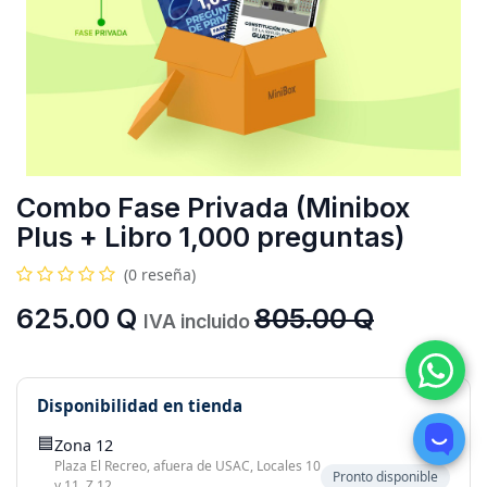
Combo Fase Privada (Minibox
Plus + Libro 1,000 preguntas)
(0 reseña)
625.00
Q
805.00
Q
IVA incluido
Disponibilidad en tienda
🟦
Zona 12
Plaza El Recreo, afuera de USAC, Locales 10
Pronto disponible
y 11, Z.12