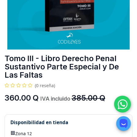
Tomo III - Libro Derecho Penal
Sustantivo Parte Especial y De
Las Faltas
(0 reseña)
360.00
Q
385.00
Q
IVA incluido
Disponibilidad en tienda
🟦
Zona 12