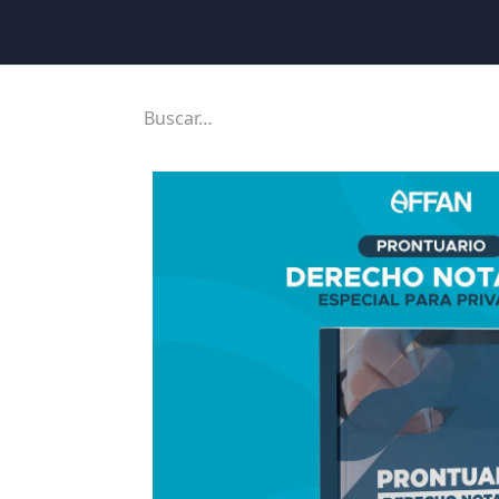
Inicio
Ubicaciones
Tienda
Cons