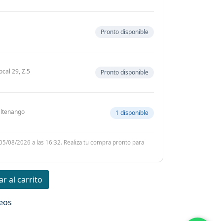
Pronto disponible
ocal 29, Z.5
Pronto disponible
zaltenango
1 disponible
 05/08/2026 a las 16:32. Realiza tu compra pronto para
r al carrito
seos