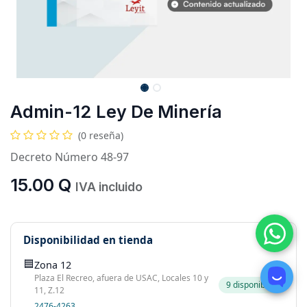
Admin-12 Ley De Minería
(0 reseña)
Decreto Número 48-97
15.00
Q
IVA incluido
Disponibilidad en tienda
🟦
Zona 12
Plaza El Recreo, afuera de USAC, Locales 10 y
9 disponibles
11, Z.12
2476-4263